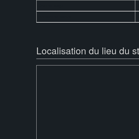
Coût du stage :
Nombre de places :
Localisation du lieu du s