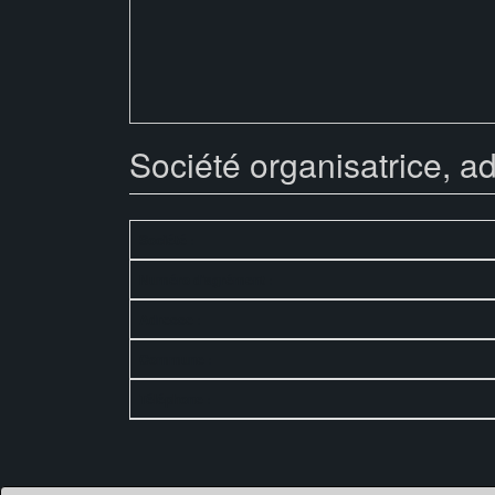
Société organisatrice, a
Société :
Numéro d'agrément :
Adresse :
Commune :
Téléphone :