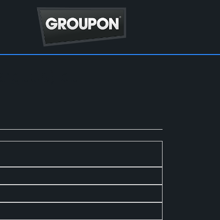
argues) du