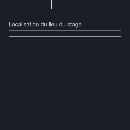
Nombre de places :
19 places
Localisation du lieu du stage